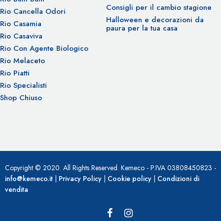
Consigli per il cambio stagione
Rio Cancella Odori
Halloween e decorazioni da
Rio Casamia
paura per la tua casa
Rio Casaviva
Rio Con Agente Biologico
Rio Melaceto
Rio Piatti
Rio Specialisti
Shop Chiuso
Copyright © 2020. All Rights Reserved. Kemeco - P.IVA 03808450823 -
info@kemeco.it
|
Privacy Policy
|
Cookie policy
|
Condizioni di
vendita