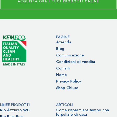
ACQUISTA ORA I TUOI PRODOTTI ONLINE
PAGINE
Azienda
Blog
Comunicazione
Condizioni di vendita
Contatti
Home
Privacy Policy
Shop Chiuso
LINEE PRODOTTI
ARTICOLI
Rio Azzurro WC
Come risparmiare tempo con
le pulizie di casa
Rio Bum Bum