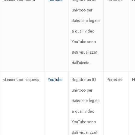
univoco per
statistiche legate
a quali video
YouTube sono
stati visualizzati
dall’utente.
yt.innertube::requests
YouTube
Registra un ID
Persistent
H
univoco per
statistiche legate
a quali video
YouTube sono
stati visualizzati