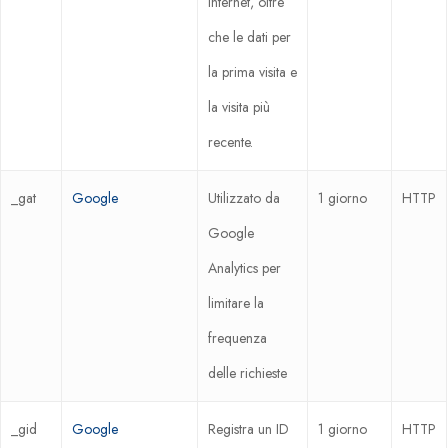
internet, oltre
che le dati per
la prima visita e
la visita più
recente.
_gat
Google
Utilizzato da
1 giorno
HTTP
Google
Analytics per
limitare la
frequenza
delle richieste
_gid
Google
Registra un ID
1 giorno
HTTP