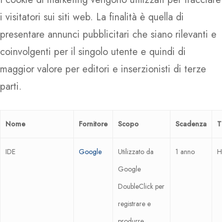
i visitatori sui siti web. La finalità è quella di
presentare annunci pubblicitari che siano rilevanti e
coinvolgenti per il singolo utente e quindi di
maggior valore per editori e inserzionisti di terze
parti.
Nome
Fornitore
Scopo
Scadenza
T
IDE
Google
Utilizzato da
1 anno
H
Google
DoubleClick per
registrare e
produrre