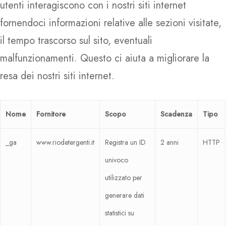
utenti interagiscono con i nostri siti internet
fornendoci informazioni relative alle sezioni visitate,
il tempo trascorso sul sito, eventuali
malfunzionamenti. Questo ci aiuta a migliorare la
resa dei nostri siti internet.
Nome
Fornitore
Scopo
Scadenza
Tipo
_ga
www.riodetergenti.it
Registra un ID
2 anni
HTTP
univoco
utilizzato per
generare dati
statistici su