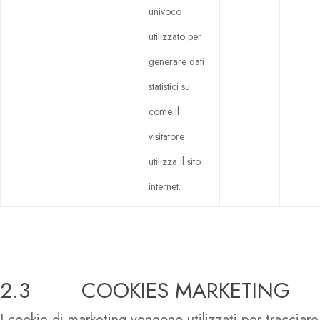
univoco
utilizzato per
generare dati
statistici su
come il
visitatore
utilizza il sito
internet.
2.3 COOKIES MARKETING
I cookie di marketing vengono utilizzati per tracciare