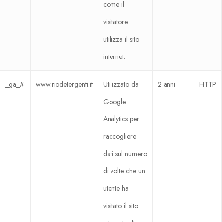
come il
visitatore
utilizza il sito
internet.
_ga_#
www.riodetergenti.it
Utilizzato da
2 anni
HTTP
Google
Analytics per
raccogliere
dati sul numero
di volte che un
utente ha
visitato il sito