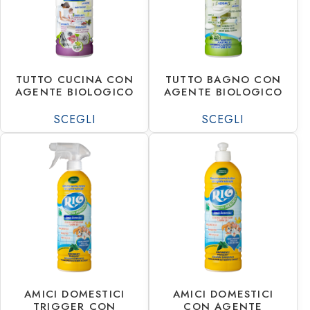
TUTTO CUCINA CON
TUTTO BAGNO CON
AGENTE BIOLOGICO
AGENTE BIOLOGICO
SCEGLI
SCEGLI
€
1.63
€
22.01
€
1.55
€
20.93
AMICI DOMESTICI
AMICI DOMESTICI
TRIGGER CON
CON AGENTE