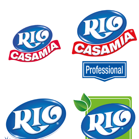
Rio Con Agente Biologi
Rio Melaceto
Rio Piatti
Rio Professional