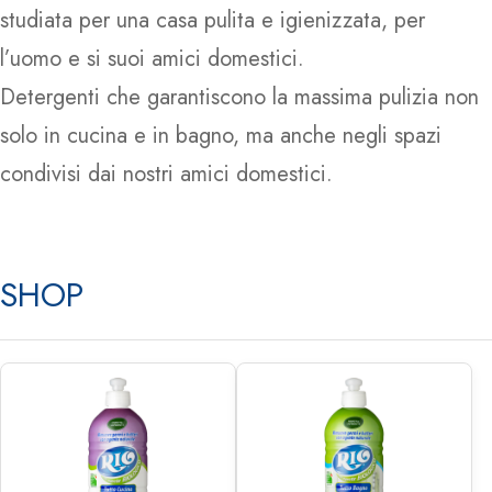
studiata per una casa pulita e igienizzata, per
l’uomo e si suoi amici domestici.
Detergenti che garantiscono la massima pulizia non
solo in cucina e in bagno, ma anche negli spazi
condivisi dai nostri amici domestici.
SHOP
€
1.55
€
20.93
€
1.55
€
20.93