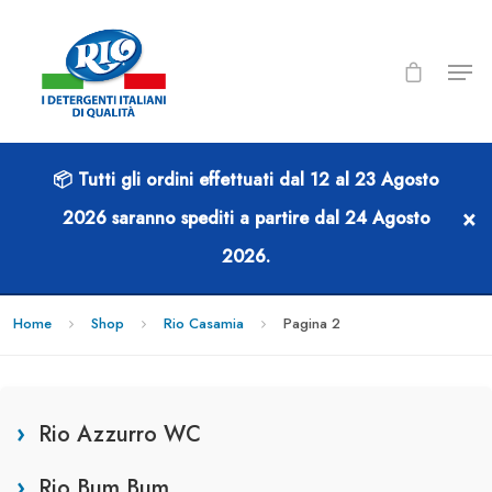
📦 Tutti gli ordini effettuati dal
12 al 23 Agosto
RIO CASAMIA
×
2026
saranno spediti a partire dal
24 Agosto
2026
.
Home
Shop
Rio Casamia
Pagina 2
Rio Azzurro WC
Rio Bum Bum