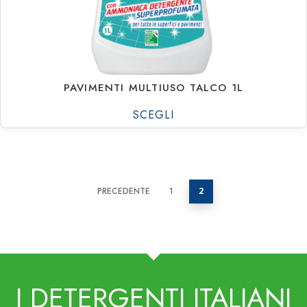
Rio Melaceto
Rio Piatti
Rio Professional
PAVIMENTI MULTIUSO TALCO 1L
SCEGLI
PRECEDENTE
1
2
I DETERGENTI ITALIANI