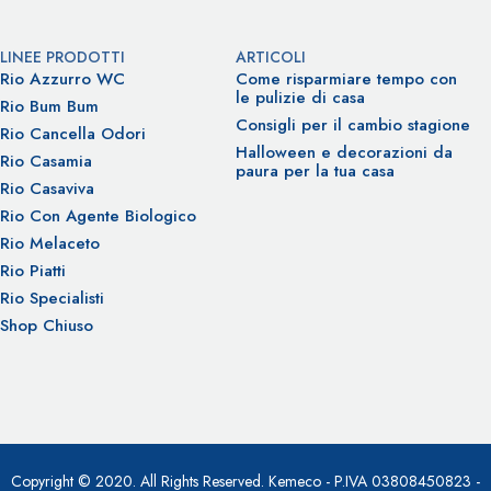
LINEE PRODOTTI
ARTICOLI
Rio Azzurro WC
Come risparmiare tempo con
le pulizie di casa
Rio Bum Bum
Consigli per il cambio stagione
Rio Cancella Odori
Halloween e decorazioni da
Rio Casamia
paura per la tua casa
Rio Casaviva
Rio Con Agente Biologico
Rio Melaceto
Rio Piatti
Rio Specialisti
Shop Chiuso
Copyright © 2020. All Rights Reserved. Kemeco - P.IVA 03808450823 -