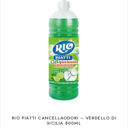
€
1.18
€
15.93
RIO PIATTI CANCELLAODORI – VERDELLO DI
SICILIA 800ML