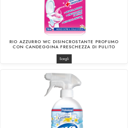
RIO AZZURRO WC DISINCROSTANTE PROFUMO
CON CANDEGGINA FRESCHEZZA DI PULITO
Scegli
€
1.37
€
18.50