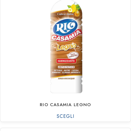
€
1.39
€
18.77
RIO CASAMIA LEGNO
SCEGLI