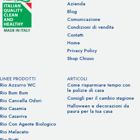
Azienda
Blog
Comunicazione
Condizioni di vendita
Contatti
Home
Privacy Policy
Shop Chiuso
LINEE PRODOTTI
ARTICOLI
Rio Azzurro WC
Come risparmiare tempo con
le pulizie di casa
Rio Bum Bum
Consigli per il cambio stagione
Rio Cancella Odori
Halloween e decorazioni da
Rio Casamia
paura per la tua casa
Rio Casaviva
Rio Con Agente Biologico
Rio Melaceto
Rio Piatti