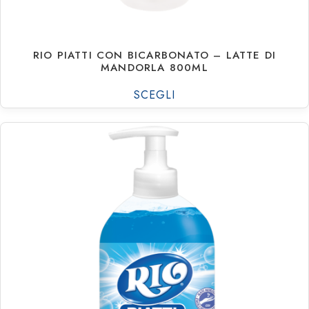
RIO PIATTI CON BICARBONATO – LATTE DI
MANDORLA 800ML
SCEGLI
€
1.23
€
19.93