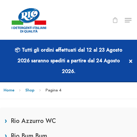
📦 Tutti gli ordini effettuati dal
12 al 23 Agosto
SHOP
×
2026
saranno spediti a partire dal
24 Agosto
2026
.
Home
Shop
Pagina 4
Rio Azzurro WC
Rio Bum Bum