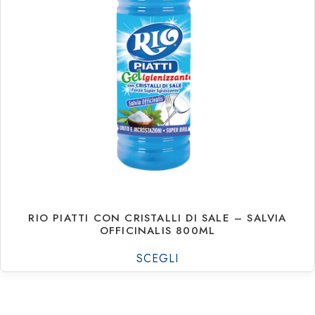
€
1.18
€
15.93
RIO PIATTI CON CRISTALLI DI SALE – SALVIA
OFFICINALIS 800ML
SCEGLI