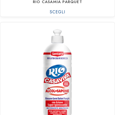
RIO CASAMIA PARQUET
SCEGLI
€
1.63
€
22.01