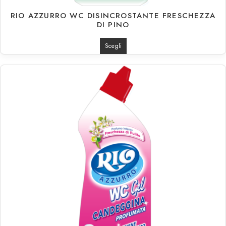
RIO AZZURRO WC DISINCROSTANTE FRESCHEZZA
DI PINO
Scegli
€
1.37
€
19.73