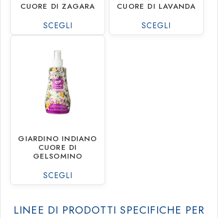
CUORE DI ZAGARA
CUORE DI LAVANDA
Rio Professional
SCEGLI
SCEGLI
€
1.80
€
29.16
GIARDINO INDIANO
CUORE DI
GELSOMINO
SCEGLI
LINEE DI PRODOTTI SPECIFICHE PER