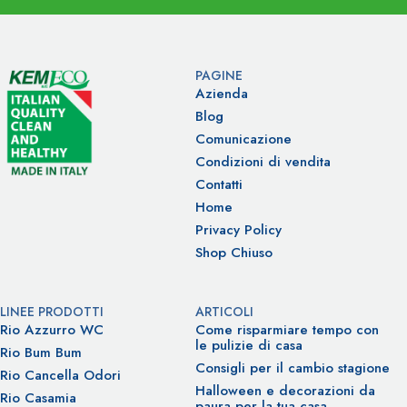
PAGINE
Azienda
Blog
Comunicazione
Condizioni di vendita
Contatti
Home
Privacy Policy
Shop Chiuso
LINEE PRODOTTI
ARTICOLI
Rio Azzurro WC
Come risparmiare tempo con
le pulizie di casa
Rio Bum Bum
Consigli per il cambio stagione
Rio Cancella Odori
Halloween e decorazioni da
Rio Casamia
paura per la tua casa