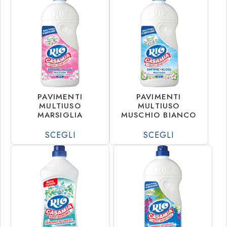
€
1.37
€
1.37
€
22.19
€
22.19
PAVIMENTI
PAVIMENTI
MULTIUSO
MULTIUSO
MARSIGLIA
MUSCHIO BIANCO
SCEGLI
SCEGLI
€
1.20
€
1.37
€
19.44
€
22.19