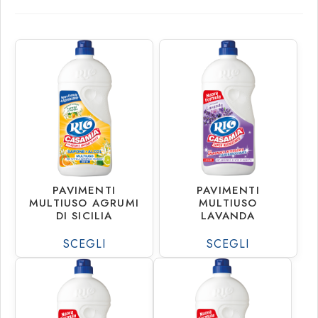
€
1.37
€
1.37
€
22.19
€
22.19
PAVIMENTI
PAVIMENTI
MULTIUSO AGRUMI
MULTIUSO
DI SICILIA
LAVANDA
SCEGLI
SCEGLI
€
1.37
€
1.37