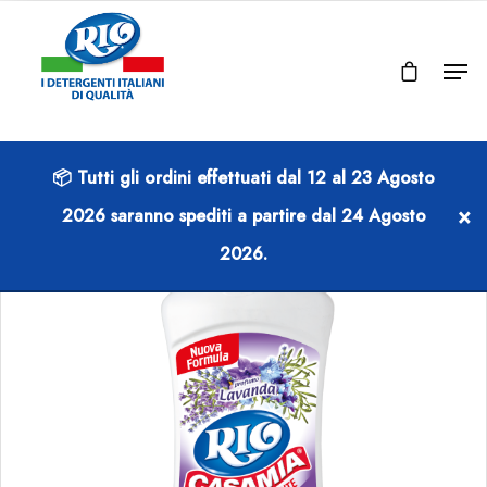
📦 Tutti gli ordini effettuati dal
12 al 23 Agosto
×
2026
saranno spediti a partire dal
24 Agosto
2026
.