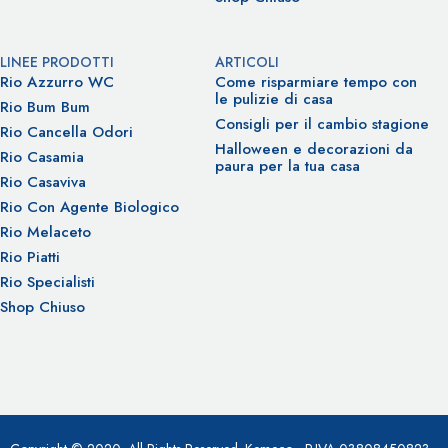
LINEE PRODOTTI
ARTICOLI
Rio Azzurro WC
Come risparmiare tempo con
le pulizie di casa
Rio Bum Bum
Consigli per il cambio stagione
Rio Cancella Odori
Halloween e decorazioni da
Rio Casamia
paura per la tua casa
Rio Casaviva
Rio Con Agente Biologico
Rio Melaceto
Rio Piatti
Rio Specialisti
Shop Chiuso