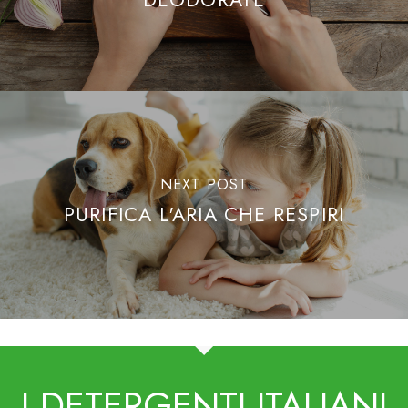
NEXT POST
PURIFICA L'ARIA CHE RESPIRI
I DETERGENTI ITALIANI