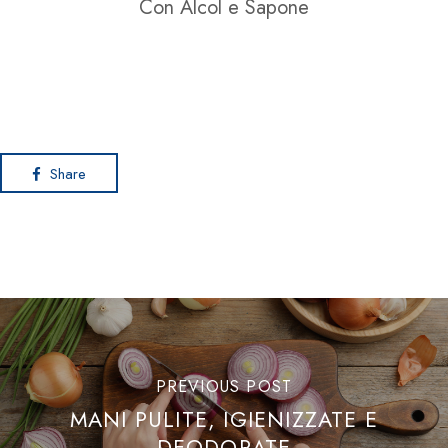
Con Alcol e Sapone
Rio Melaceto
Rio Piatti
Rio Professional
Share
PREVIOUS POST
MANI PULITE, IGIENIZZATE E
DEODORATE